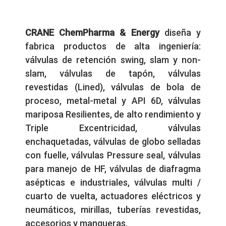
CRANE
ChemPharma
&
Energy
diseña y
fabrica productos de alta ingeniería:
válvulas de retención swing, slam y non-
slam, válvulas de tapón, válvulas
revestidas (Lined), válvulas de bola de
proceso, metal-metal y API 6D, válvulas
mariposa Resilientes, de alto rendimiento y
Triple Excentricidad, válvulas
enchaquetadas, válvulas de globo selladas
con fuelle, válvulas Pressure seal, válvulas
para manejo de HF, válvulas de diafragma
asépticas e industriales, válvulas multi /
cuarto de vuelta, actuadores eléctricos y
neumáticos, mirillas, tuberías revestidas,
accesorios y mangueras.